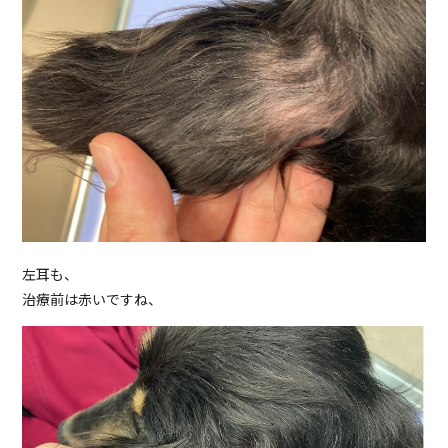
左耳も、
治療前は赤いですね、