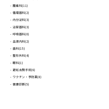
腫瘍科
(11)
循環器科
(2)
内分泌科
(3)
泌尿器科
(3)
呼吸器科
(0)
血液内科
(2)
歯科
(15)
整形外科
(4)
眼科
(1)
避妊去勢手術
(6)
ワクチン・予防薬
(8)
健康診断
(5)