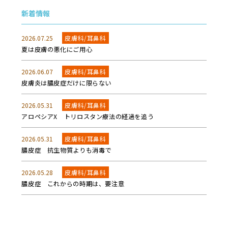
新着情報
2026.07.25
皮膚科/耳鼻科
夏は皮膚の悪化にご用心
2026.06.07
皮膚科/耳鼻科
皮膚炎は膿皮症だけに限らない
2026.05.31
皮膚科/耳鼻科
アロペシアX トリロスタン療法の経過を追う
2026.05.31
皮膚科/耳鼻科
膿皮症 抗生物質よりも消毒で
2026.05.28
皮膚科/耳鼻科
膿皮症 これからの時期は、要注意