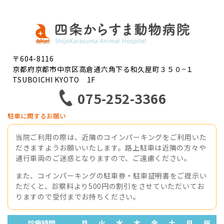
〒604-8116
京都府京都市中京区高倉通六角下る和久屋町３５０−１
TSUBOICHI KYOTO 1F
075-252-3366
駐車に関するお願い
当院ご利用の際は、近隣のコインパーキングをご利用いた
だきますようお願いいたします。路上駐車は近隣の方々や
通行車両のご迷惑となりますので、ご遠慮ください。
また、コインパーキングの駐車券・駐車証明書をご提示い
ただくと、診察料より500円の割引をさせていただいてお
りますので受付までお持ちください。
診療時間
月
火
水
木
金
土
日
祝