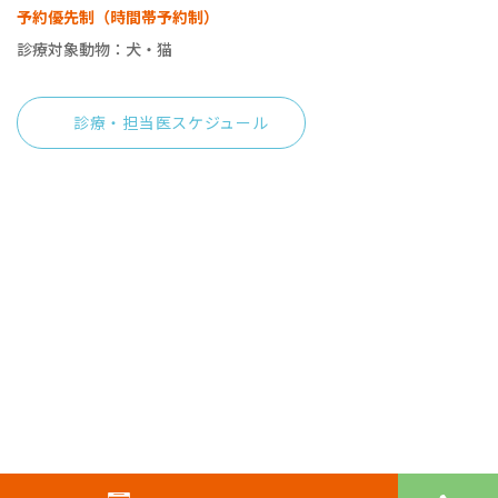
予約優先制（時間帯予約制）
診療対象動物：犬・猫
診療・担当医スケジュール
© 四条からすま動物病院