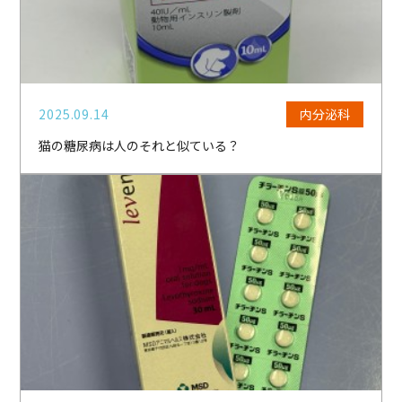
2025.09.14
内分泌科
猫の糖尿病は人のそれと似ている？