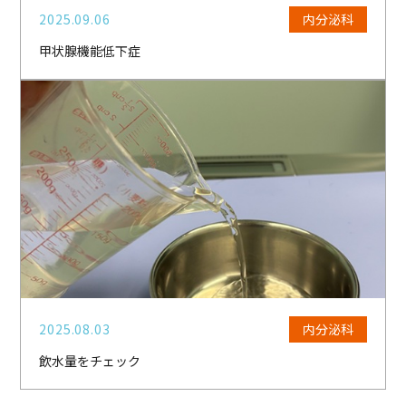
2025.09.06
内分泌科
甲状腺機能低下症
2025.08.03
内分泌科
飲水量をチェック