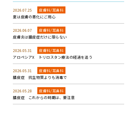
2026.07.25
皮膚科/耳鼻科
夏は皮膚の悪化にご用心
2026.06.07
皮膚科/耳鼻科
皮膚炎は膿皮症だけに限らない
2026.05.31
皮膚科/耳鼻科
アロペシアX トリロスタン療法の経過を追う
2026.05.31
皮膚科/耳鼻科
膿皮症 抗生物質よりも消毒で
2026.05.28
皮膚科/耳鼻科
膿皮症 これからの時期は、要注意