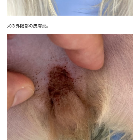
犬の外陰部の皮膚炎。