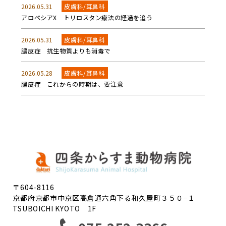
2026.05.31
皮膚科/耳鼻科
アロペシアX トリロスタン療法の経過を追う
2026.05.31
皮膚科/耳鼻科
膿皮症 抗生物質よりも消毒で
2026.05.28
皮膚科/耳鼻科
膿皮症 これからの時期は、要注意
〒604-8116
京都府京都市中京区高倉通六角下る和久屋町３５０−１
TSUBOICHI KYOTO 1F