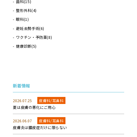
歯科
(15)
整形外科
(4)
眼科
(1)
避妊去勢手術
(6)
ワクチン・予防薬
(8)
健康診断
(5)
新着情報
2026.07.25
皮膚科/耳鼻科
夏は皮膚の悪化にご用心
2026.06.07
皮膚科/耳鼻科
皮膚炎は膿皮症だけに限らない