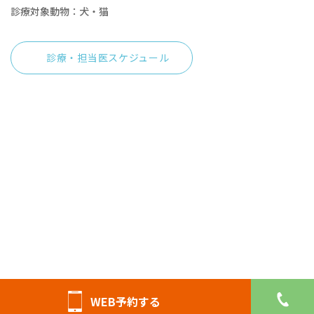
診療対象動物：犬・猫
診療・担当医スケジュール
© 四条からすま動物病院
WEB予約する