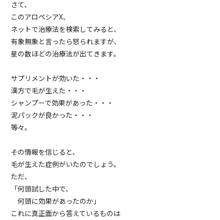
さて、
このアロペシアX、
ネットで治療法を検索してみると、
有象無象と言ったら怒られますが、
星の数ほどの治療法が出てきます。
サプリメントが効いた・・・
漢方で毛が生えた・・・
シャンプーで効果があった・・・
泥パックが良かった・・・
等々。
その情報を信じると、
毛が生えた症例がいたのでしょう。
ただ、
「何頭試した中で、
何頭に効果があったのか」
これに真正面から答えているものは