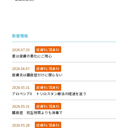
新着情報
2026.07.25
皮膚科/耳鼻科
夏は皮膚の悪化にご用心
2026.06.07
皮膚科/耳鼻科
皮膚炎は膿皮症だけに限らない
2026.05.31
皮膚科/耳鼻科
アロペシアX トリロスタン療法の経過を追う
2026.05.31
皮膚科/耳鼻科
膿皮症 抗生物質よりも消毒で
2026.05.28
皮膚科/耳鼻科