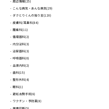
周辺情報
(25)
こんな病気・あんな病気
(29)
ダクとりくんの独り言
(120)
皮膚科/耳鼻科
(84)
腫瘍科
(11)
循環器科
(2)
内分泌科
(3)
泌尿器科
(3)
呼吸器科
(0)
血液内科
(2)
歯科
(15)
整形外科
(4)
眼科
(1)
避妊去勢手術
(6)
ワクチン・予防薬
(8)
健康診断
(5)