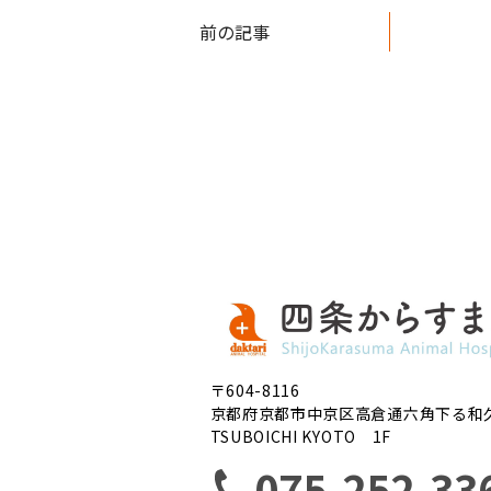
前の記事
〒604-8116
京都府京都市中京区高倉通六角下る和
TSUBOICHI KYOTO 1F
075-252-33