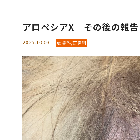
アロペシアX その後の報
2025.10.03
皮膚科/耳鼻科