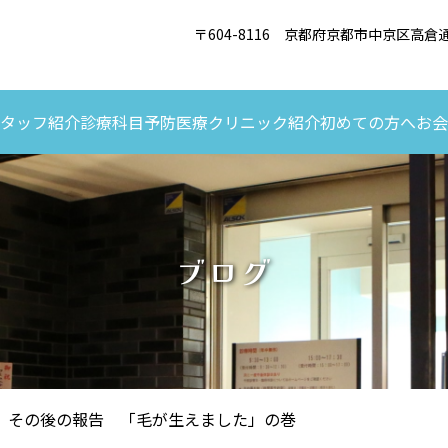
〒604-8116 京都府京都市中京区高
タッフ紹介
診療科目
予防医療
クリニック紹介
初めての方へ
お会
ブログ
 その後の報告 「毛が生えました」の巻