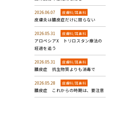
2026.06.07
皮膚科/耳鼻科
皮膚炎は膿皮症だけに限らない
2026.05.31
皮膚科/耳鼻科
アロペシアX トリロスタン療法の
経過を追う
2026.05.31
皮膚科/耳鼻科
膿皮症 抗生物質よりも消毒で
2026.05.28
皮膚科/耳鼻科
膿皮症 これからの時期は、要注意