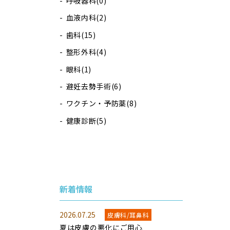
呼吸器科
(0)
血液内科
(2)
歯科
(15)
整形外科
(4)
眼科
(1)
避妊去勢手術
(6)
ワクチン・予防薬
(8)
健康診断
(5)
新着情報
2026.07.25
皮膚科/耳鼻科
夏は皮膚の悪化にご用心