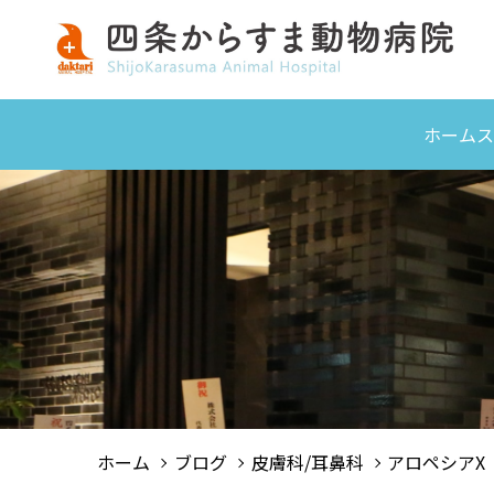
ホーム
ス
ホーム
ブログ
皮膚科/耳鼻科
アロペシアX