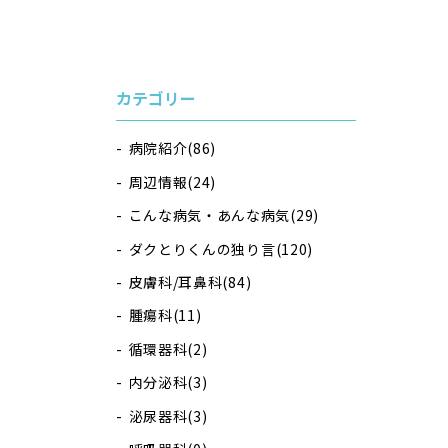
カテゴリー
病院紹介
(86)
周辺情報
(24)
こんな病気・あんな病気
(29)
ダクとりくんの独り言
(120)
皮膚科/耳鼻科
(84)
腫瘍科
(11)
循環器科
(2)
内分泌科
(3)
泌尿器科
(3)