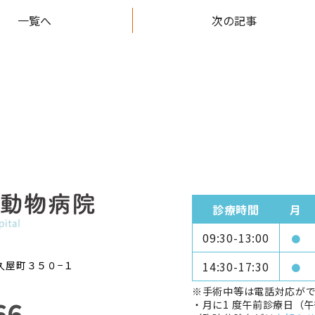
一覧へ
次の記事
診療時間
月
09:30-13:00
●
久屋町３５０−１
14:30-17:30
●
※手術中等は電話対応が
66
・月に1 度午前診療日（