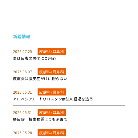
新着情報
2026.07.25
皮膚科/耳鼻科
夏は皮膚の悪化にご用心
2026.06.07
皮膚科/耳鼻科
皮膚炎は膿皮症だけに限らない
2026.05.31
皮膚科/耳鼻科
アロペシアX トリロスタン療法の経過を追う
2026.05.31
皮膚科/耳鼻科
膿皮症 抗生物質よりも消毒で
2026.05.28
皮膚科/耳鼻科