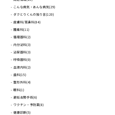
こんな病気・あんな病気
(29)
ダクとりくんの独り言
(120)
皮膚科/耳鼻科
(84)
腫瘍科
(11)
循環器科
(2)
内分泌科
(3)
泌尿器科
(3)
呼吸器科
(0)
血液内科
(2)
歯科
(15)
整形外科
(4)
眼科
(1)
避妊去勢手術
(6)
ワクチン・予防薬
(8)
健康診断
(5)