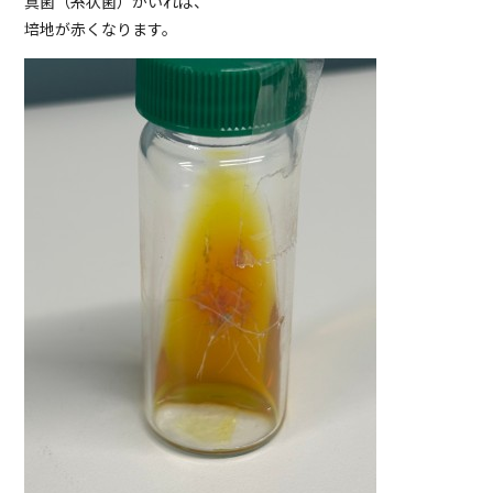
真菌（糸状菌）がいれば、
培地が赤くなります。