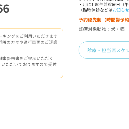
66
・月に1 度午前診療日（
（臨時休診などは
お知ら
予約優先制（時間帯予
診療対象動物：犬・猫
ーキングをご利用いただきます
近隣の方々や通行車両のご迷惑
診療・担当医スケ
駐車証明書をご提示いただく
ていただいておりますので受付