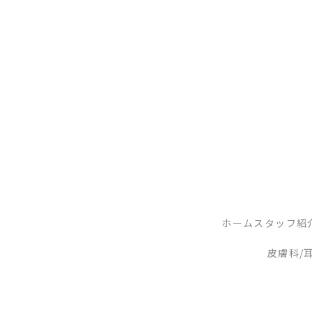
ホーム
スタッフ紹
皮膚科/