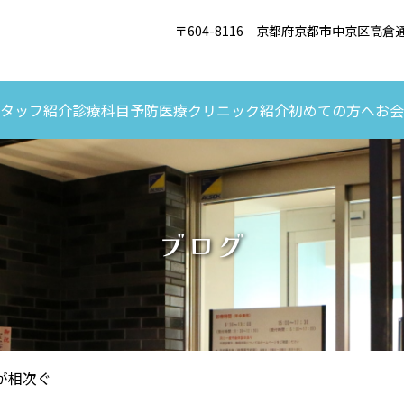
〒604-8116 京都府京都市中京区高
タッフ紹介
診療科目
予防医療
クリニック紹介
初めての方へ
お会
ブログ
が相次ぐ