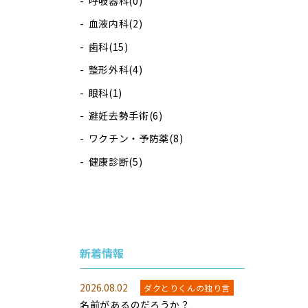
呼吸器科
(0)
血液内科
(2)
歯科
(15)
整形外科
(4)
眼科
(1)
避妊去勢手術
(6)
ワクチン・予防薬
(8)
健康診断
(5)
新着情報
2026.08.02
ダクとりくんの独り言
名前があるのだろうか？