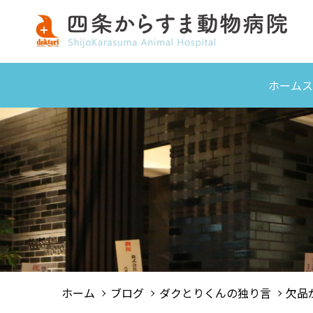
ホーム
ス
ホーム
ブログ
ダクとりくんの独り言
欠品