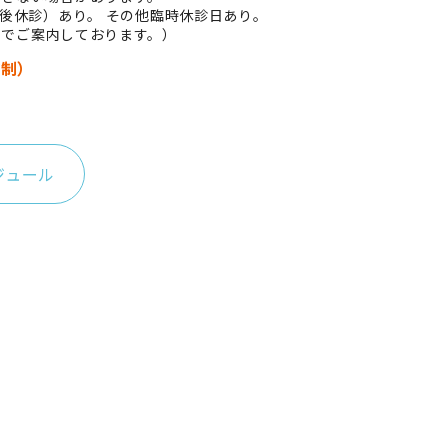
午後休診）あり。 その他臨時休診日あり。
せ
でご案内しております。）
約制）
ジュール