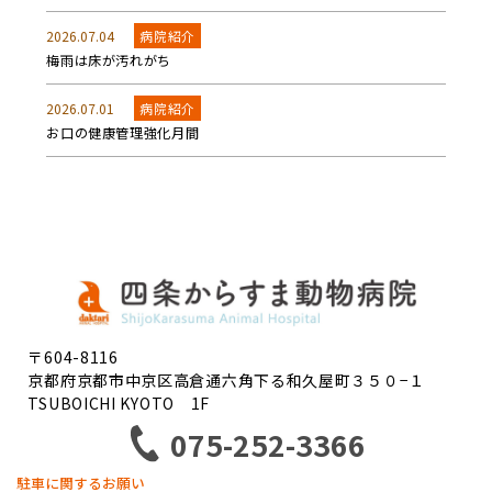
2026.07.04
病院紹介
梅雨は床が汚れがち
2026.07.01
病院紹介
お口の健康管理強化月間
〒604-8116
京都府京都市中京区高倉通六角下る和久屋町３５０−１
TSUBOICHI KYOTO 1F
075-252-3366
駐車に関するお願い