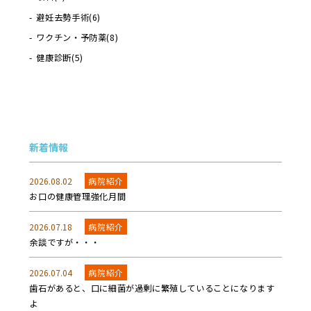
避妊去勢手術
(6)
ワクチン・予防薬
(8)
健康診断
(5)
新着情報
2026.08.02
病院紹介
お口の健康管理強化月間
2026.07.18
病院紹介
余談ですが・・・
2026.07.04
病院紹介
歯石があると、口に細菌が過剰に繁殖していることになります
よ